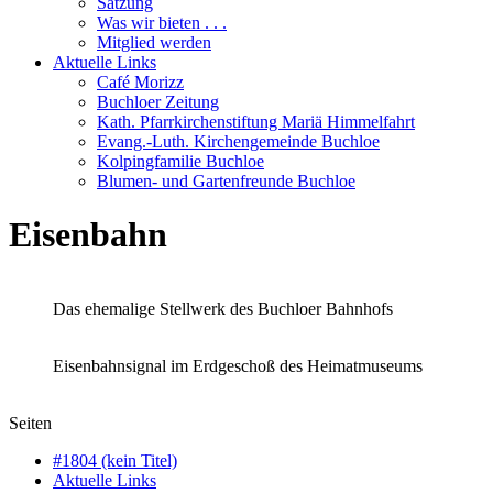
Satzung
Was wir bieten . . .
Mitglied werden
Aktuelle Links
Café Morizz
Buchloer Zeitung
Kath. Pfarrkirchenstiftung Mariä Himmelfahrt
Evang.-Luth. Kirchengemeinde Buchloe
Kolpingfamilie Buchloe
Blumen- und Gartenfreunde Buchloe
Eisenbahn
Das ehemalige Stellwerk des Buchloer Bahnhofs
Eisenbahnsignal im Erdgeschoß des Heimatmuseums
Seiten
#1804 (kein Titel)
Aktuelle Links