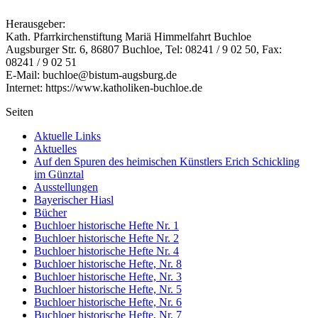
Herausgeber:
Kath. Pfarrkirchenstiftung Mariä Himmelfahrt Buchloe
Augsburger Str. 6, 86807 Buchloe, Tel: 08241 / 9 02 50, Fax:
08241 / 9 02 51
E-Mail: buchloe@bistum-augsburg.de
Internet: https://www.katholiken-buchloe.de
Seiten
Aktuelle Links
Aktuelles
Auf den Spuren des heimischen Künstlers Erich Schickling
im Günztal
Ausstellungen
Bayerischer Hiasl
Bücher
Buchloer historische Hefte Nr. 1
Buchloer historische Hefte Nr. 2
Buchloer historische Hefte Nr. 4
Buchloer historische Hefte, Nr. 8
Buchloer historische Hefte, Nr. 3
Buchloer historische Hefte, Nr. 5
Buchloer historische Hefte, Nr. 6
Buchloer historische Hefte, Nr. 7