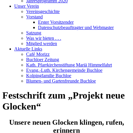
Jahresprogramm 2020
Unser Verein
Vereinsgeschichte
Vorstand
Erster Vorsitzender
Datenschutzbeauftragter und Webmaster
Satzung
Was wir bieten . . .
Mitglied werden
Aktuelle Links
Café Morizz
Buchloer Zeitung
Kath. Pfarrkirchenstiftung Mariä Himmelfahrt
Evang.-Luth. Kirchengemeinde Buchloe
Kolpingfamilie Buchloe
Blumen- und Gartenfreunde Buchloe
Festschrift zum „Projekt neue
Glocken“
Unsere neuen Glocken klingen, rufen,
erinnern