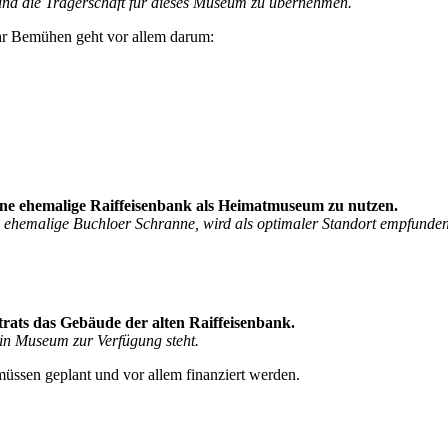
und die Trägerschaft für dieses Museum zu übernehmen.
 Ihr Bemühen geht vor allem darum:
egene ehemalige Raiffeisenbank als Heimatmuseum zu nutzen.
e ehemalige Buchloer Schranne, wird als optimaler Standort empfunden
rats das Gebäude der alten Raiffeisenbank.
ein Museum zur Verfügung steht.
sen geplant und vor allem finanziert werden.