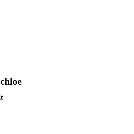
chloe
t