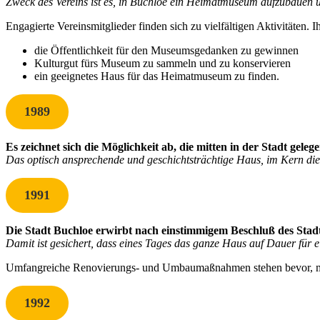
Zweck des Vereins ist es, in Buchloe ein Heimatmuseum aufzubauen 
Engagierte Vereinsmitglieder finden sich zu vielfältigen Aktivitäten.
die Öffentlichkeit für den Museumsgedanken zu gewinnen
Kulturgut fürs Museum zu sammeln und zu konservieren
ein geeignetes Haus für das Heimatmuseum zu finden.
1989
Es zeichnet sich die Möglichkeit ab, die mitten in der Stadt gel
Das optisch ansprechende und geschichtsträchtige Haus, im Kern di
1991
Die Stadt Buchloe erwirbt nach einstimmigem Beschluß des Stadt
Damit ist gesichert, dass eines Tages das ganze Haus auf Dauer für 
Umfangreiche Renovierungs- und Umbaumaßnahmen stehen bevor, müs
1992