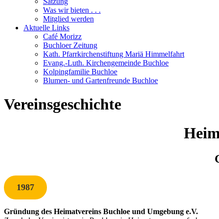
Satzung
Was wir bieten . . .
Mitglied werden
Aktuelle Links
Café Morizz
Buchloer Zeitung
Kath. Pfarrkirchenstiftung Mariä Himmelfahrt
Evang.-Luth. Kirchengemeinde Buchloe
Kolpingfamilie Buchloe
Blumen- und Gartenfreunde Buchloe
Vereinsgeschichte
Heim
1987
Gründung des Heimatvereins Buchloe und Umgebung e.V.