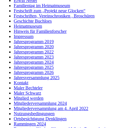
Erwin Neher
Familientag im Heimatmuseum
Festschrift zum „Projekt neue Glocken“
Festschriften, Vereinschroniken , Broschüren
Geschichte Buchloes
Heimatmuseum
Hinweis für Familienforscher
Impressum
Jahresprogramm 2019
Jahresprogramm 2020
Jahresprogramm 2022
Jahresprogramm 2023
Jahresprogramm 2024
Jahresprogramm 2025
Jahresprogramm 2026
Jahresversammlung 2025
Kontakt
Maler Bechteler
Maler Schwarz
Mitglied werden
Mitgliederversammlung 2024
Mitgliederversammlung am 4. April 2022
Nutzungsbedingungen
Ortsbesichtigung Denklingen
Rammingen 2024