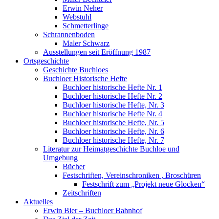
Erwin Neher
Webstuhl
Schmetterlinge
Schrannenboden
Maler Schwarz
Ausstellungen seit Eröffnung 1987
Ortsgeschichte
Geschichte Buchloes
Buchloer Historische Hefte
Buchloer historische Hefte Nr. 1
Buchloer historische Hefte Nr. 2
Buchloer historische Hefte, Nr. 3
Buchloer historische Hefte Nr. 4
Buchloer historische Hefte, Nr. 5
Buchloer historische Hefte, Nr. 6
Buchloer historische Hefte, Nr. 7
Literatur zur Heimatgeschichte Buchloe und
Umgebung
Bücher
Festschriften, Vereinschroniken , Broschüren
Festschrift zum „Projekt neue Glocken“
Zeitschriften
Aktuelles
Erwin Bier – Buchloer Bahnhof