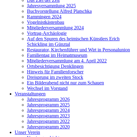
Das Ziel der Zeit
Jahresversammlung 2025
Buchvorstellung Alfred Platschka
Rammingen 2024
Vogelnistkästenbau
Mitgliederversammlung 2024
Vortrag-Archäologie
Auf den Spuren des heimischen Künstlers Erich
Schickling im Günztal
Restaurator, Kirchenführer und Wirt in Personalunion
Familientag im Heimatmuseum
Mitgliederversammlung am 4. April 2022
Ortsbesichtigung Denklingen
Hinweis für Familienforscher
Dreisprung im zweiten Stock
Ein Bilderabend nicht nur zum Schauen
Wechsel im Vorstand
Veranstaltungen
Jahresprogramm 2026
Jahresprogramm 2025
Jahresprogramm 2024
Jahresprogramm 2023
Jahresprogramm 2022
Jahresprogramm 2020
Unser Verein