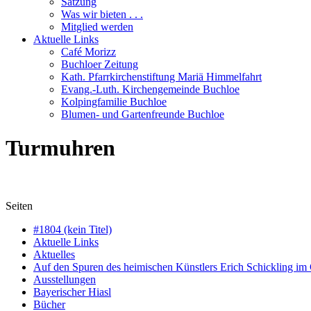
Satzung
Was wir bieten . . .
Mitglied werden
Aktuelle Links
Café Morizz
Buchloer Zeitung
Kath. Pfarrkirchenstiftung Mariä Himmelfahrt
Evang.-Luth. Kirchengemeinde Buchloe
Kolpingfamilie Buchloe
Blumen- und Gartenfreunde Buchloe
Turmuhren
Seiten
#1804 (kein Titel)
Aktuelle Links
Aktuelles
Auf den Spuren des heimischen Künstlers Erich Schickling im
Ausstellungen
Bayerischer Hiasl
Bücher