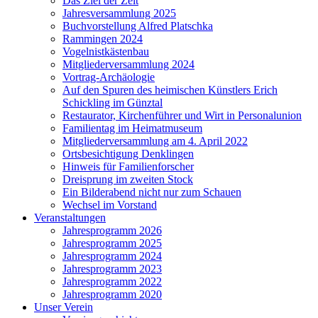
Das Ziel der Zeit
Jahresversammlung 2025
Buchvorstellung Alfred Platschka
Rammingen 2024
Vogelnistkästenbau
Mitgliederversammlung 2024
Vortrag-Archäologie
Auf den Spuren des heimischen Künstlers Erich
Schickling im Günztal
Restaurator, Kirchenführer und Wirt in Personalunion
Familientag im Heimatmuseum
Mitgliederversammlung am 4. April 2022
Ortsbesichtigung Denklingen
Hinweis für Familienforscher
Dreisprung im zweiten Stock
Ein Bilderabend nicht nur zum Schauen
Wechsel im Vorstand
Veranstaltungen
Jahresprogramm 2026
Jahresprogramm 2025
Jahresprogramm 2024
Jahresprogramm 2023
Jahresprogramm 2022
Jahresprogramm 2020
Unser Verein