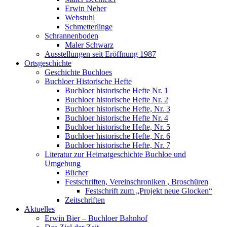
Erwin Neher
Webstuhl
Schmetterlinge
Schrannenboden
Maler Schwarz
Ausstellungen seit Eröffnung 1987
Ortsgeschichte
Geschichte Buchloes
Buchloer Historische Hefte
Buchloer historische Hefte Nr. 1
Buchloer historische Hefte Nr. 2
Buchloer historische Hefte, Nr. 3
Buchloer historische Hefte Nr. 4
Buchloer historische Hefte, Nr. 5
Buchloer historische Hefte, Nr. 6
Buchloer historische Hefte, Nr. 7
Literatur zur Heimatgeschichte Buchloe und
Umgebung
Bücher
Festschriften, Vereinschroniken , Broschüren
Festschrift zum „Projekt neue Glocken“
Zeitschriften
Aktuelles
Erwin Bier – Buchloer Bahnhof