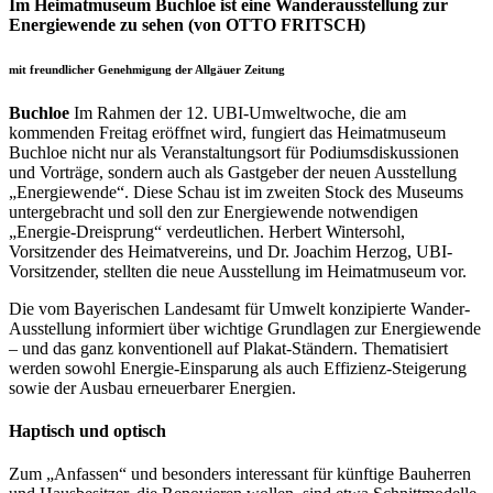
Im Heimatmuseum Buchloe ist eine Wanderausstellung zur
Energiewende zu sehen (von OTTO FRITSCH)
mit freundlicher Genehmigung der Allgäuer Zeitung
Buchloe
Im Rahmen der 12. UBI-Umweltwoche, die am
kommenden Freitag eröffnet wird, fungiert das Heimatmuseum
Buchloe nicht nur als Veranstaltungsort für Podiumsdiskussionen
und Vorträge, sondern auch als Gastgeber der neuen Ausstellung
„Energiewende“. Diese Schau ist im zweiten Stock des Museums
untergebracht und soll den zur Energiewende notwendigen
„Energie-Dreisprung“ verdeutlichen. Herbert Wintersohl,
Vorsitzender des Heimatvereins, und Dr. Joachim Herzog, UBI-
Vorsitzender, stellten die neue Ausstellung im Heimatmuseum vor.
Die vom Bayerischen Landesamt für Umwelt konzipierte Wander-
Ausstellung informiert über wichtige Grundlagen zur Energiewende
– und das ganz konventionell auf Plakat-Ständern. Thematisiert
werden sowohl Energie-Einsparung als auch Effizienz-Steigerung
sowie der Ausbau erneuerbarer Energien.
Haptisch und optisch
Zum „Anfassen“ und besonders interessant für künftige Bauherren