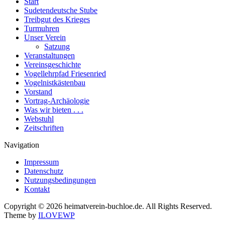
Start
Sudetendeutsche Stube
Treibgut des Krieges
Turmuhren
Unser Verein
Satzung
Veranstaltungen
Vereinsgeschichte
Vogellehrpfad Friesenried
Vogelnistkästenbau
Vorstand
Vortrag-Archäologie
Was wir bieten . . .
Webstuhl
Zeitschriften
Navigation
Impressum
Datenschutz
Nutzungsbedingungen
Kontakt
Copyright © 2026 heimatverein-buchloe.de. All Rights Reserved.
Theme by
ILOVEWP