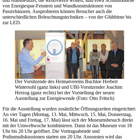
und Hausbesitzer, die Renovieren wollen, sind etwa Schnittmodelle
von Energiespar-Fenstern und Wandkonstruktionen von
Passivhäusern. Ausprobieren können Besucher auch die
unterschiedlichen Beleuchtungstechniken – von der Glühbirne bis
zur LED.
Der Vorsitzende des Heimatvereins Buchloe Herbert
Wintersohl (ganz links) und UBI-Vorsitzender Joachim
Herzog (ganz rechts) bei der Vorstellung der neuen
Ausstellung zur Energiewende (Foto: Otto Fritsch)
Für die Ausstellung wurden zusätzliche Öffnungszeiten eingerichtet:
An vier Tagen (Montag, 13. Mai, Mittwoch, 15. Mai, Donnerstag,
16. Mai und Freitag, 17. Mai) lässt sich der Museumsbesuch direkt
mit der Umweltwoche kombinieren. Dann ist das Museum von 18
Uhr bis 20 Uhr geöffnet. Die Vortragsabende und
Podiumsdiskussionen starten um 20 Uhr. Ansonsten wird das