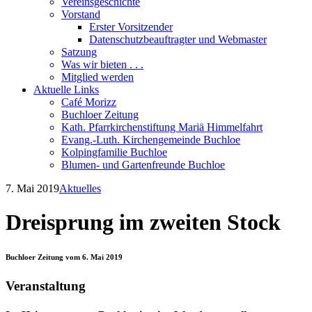
Vereinsgeschichte
Vorstand
Erster Vorsitzender
Datenschutzbeauftragter und Webmaster
Satzung
Was wir bieten . . .
Mitglied werden
Aktuelle Links
Café Morizz
Buchloer Zeitung
Kath. Pfarrkirchenstiftung Mariä Himmelfahrt
Evang.-Luth. Kirchengemeinde Buchloe
Kolpingfamilie Buchloe
Blumen- und Gartenfreunde Buchloe
7. Mai 2019
Aktuelles
Dreisprung im zweiten Stock
Buchloer Zeitung vom 6. Mai 2019
Veranstaltung