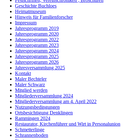
Festschriften, Vereinschroniken , Broschüren
Geschichte Buchloes
Heimatmuseum
Hinweis für Familienforscher
Impressum
Jahresprogramm 2019
Jahresprogramm 2020
Jahresprogramm 2022
Jahresprogramm 2023
Jahresprogramm 2024
Jahresprogramm 2025
Jahresprogramm 2026
Jahresversammlung 2025
Kontakt
Maler Bechteler
Maler Schwarz
Mitglied werden
Mitgliederversammlung 2024
Mitgliederversammlung am 4. April 2022
Nutzungsbedingungen
Ortsbesichtigung Denklingen
Rammingen 2024
Restaurator, Kirchenführer und Wirt in Personalunion
Schmetterlinge
Schrannenboden