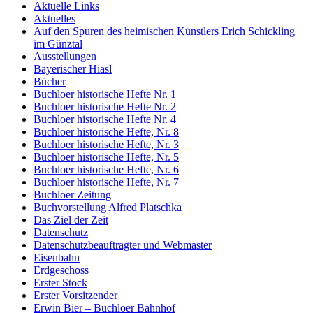
Aktuelle Links
Aktuelles
Auf den Spuren des heimischen Künstlers Erich Schickling
im Günztal
Ausstellungen
Bayerischer Hiasl
Bücher
Buchloer historische Hefte Nr. 1
Buchloer historische Hefte Nr. 2
Buchloer historische Hefte Nr. 4
Buchloer historische Hefte, Nr. 8
Buchloer historische Hefte, Nr. 3
Buchloer historische Hefte, Nr. 5
Buchloer historische Hefte, Nr. 6
Buchloer historische Hefte, Nr. 7
Buchloer Zeitung
Buchvorstellung Alfred Platschka
Das Ziel der Zeit
Datenschutz
Datenschutzbeauftragter und Webmaster
Eisenbahn
Erdgeschoss
Erster Stock
Erster Vorsitzender
Erwin Bier – Buchloer Bahnhof