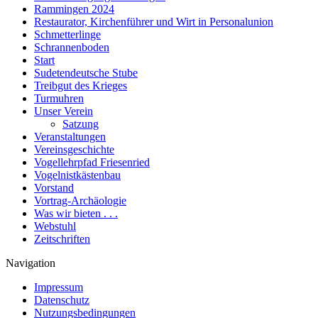
Rammingen 2024
Restaurator, Kirchenführer und Wirt in Personalunion
Schmetterlinge
Schrannenboden
Start
Sudetendeutsche Stube
Treibgut des Krieges
Turmuhren
Unser Verein
Satzung
Veranstaltungen
Vereinsgeschichte
Vogellehrpfad Friesenried
Vogelnistkästenbau
Vorstand
Vortrag-Archäologie
Was wir bieten . . .
Webstuhl
Zeitschriften
Navigation
Impressum
Datenschutz
Nutzungsbedingungen