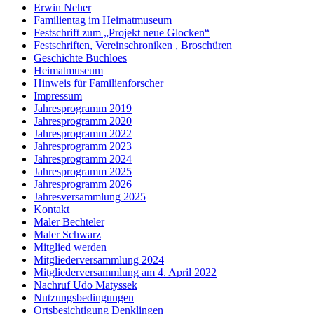
Erwin Neher
Familientag im Heimatmuseum
Festschrift zum „Projekt neue Glocken“
Festschriften, Vereinschroniken , Broschüren
Geschichte Buchloes
Heimatmuseum
Hinweis für Familienforscher
Impressum
Jahresprogramm 2019
Jahresprogramm 2020
Jahresprogramm 2022
Jahresprogramm 2023
Jahresprogramm 2024
Jahresprogramm 2025
Jahresprogramm 2026
Jahresversammlung 2025
Kontakt
Maler Bechteler
Maler Schwarz
Mitglied werden
Mitgliederversammlung 2024
Mitgliederversammlung am 4. April 2022
Nachruf Udo Matyssek
Nutzungsbedingungen
Ortsbesichtigung Denklingen