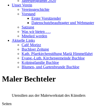
Jahresprogramm 2020
Unser Verein
Vereinsgeschichte
Vorstand
Erster Vorsitzender
Datenschutzbeauftragter und Webmaster
Satzung
Was wir bieten . . .
Mitglied werden
Aktuelle Links
Café Morizz
Buchloer Zeitung
Kath. Pfarrkirchenstiftung Mariä Himmelfahrt
Evang.-Luth. Kirchengemeinde Buchloe
Kolpingfamilie Buchloe
Blumen- und Gartenfreunde Buchloe
Maler Bechteler
Utensilien aus der Malerwerkstatt des Künstlers
Seiten