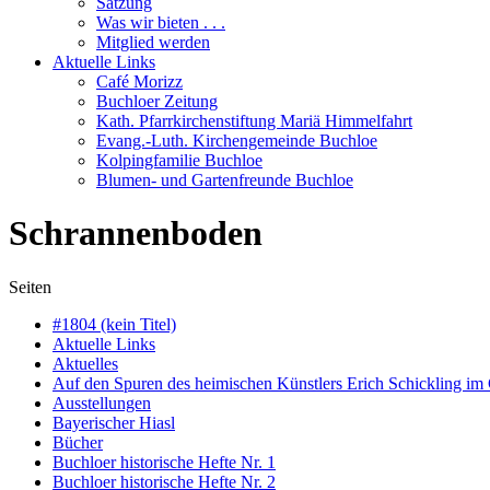
Satzung
Was wir bieten . . .
Mitglied werden
Aktuelle Links
Café Morizz
Buchloer Zeitung
Kath. Pfarrkirchenstiftung Mariä Himmelfahrt
Evang.-Luth. Kirchengemeinde Buchloe
Kolpingfamilie Buchloe
Blumen- und Gartenfreunde Buchloe
Schrannenboden
Seiten
#1804 (kein Titel)
Aktuelle Links
Aktuelles
Auf den Spuren des heimischen Künstlers Erich Schickling im
Ausstellungen
Bayerischer Hiasl
Bücher
Buchloer historische Hefte Nr. 1
Buchloer historische Hefte Nr. 2