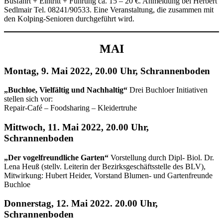
Busfahrt + Eintritt + Führung ca. 15 – 20 €. Anmeldung bei Herbert
Sedlmair Tel. 08241/90533. Eine Veranstaltung, die zusammen mit
den Kolping-Senioren durchgeführt wird.
MAI
Montag, 9. Mai 2022, 20.00 Uhr, Schrannenboden
„Buchloe, Vielfältig und Nachhaltig“
Drei Buchloer Initiativen
stellen sich vor:
Repair-Café – Foodsharing – Kleidertruhe
Mittwoch, 11. Mai 2022, 20.00 Uhr,
Schrannenboden
„Der vogelfreundliche Garten“
Vorstellung durch Dipl- Biol. Dr.
Lena Heuß (stellv. Leiterin der Bezirksgeschäftsstelle des BLV),
Mitwirkung: Hubert Heider, Vorstand Blumen- und Gartenfreunde
Buchloe
Donnerstag, 12. Mai 2022. 20.00 Uhr,
Schrannenboden