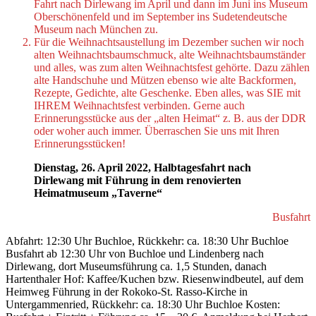
Fahrt nach Dirlewang im April und dann im Juni ins Museum
Oberschönenfeld und im September ins Sudetendeutsche
Museum nach München zu.
Für die Weihnachtsaustellung im Dezember suchen wir noch
alten Weihnachtsbaumschmuck, alte Weihnachtsbaumständer
und alles, was zum alten Weihnachtsfest gehörte. Dazu zählen
alte Handschuhe und Mützen ebenso wie alte Backformen,
Rezepte, Gedichte, alte Geschenke. Eben alles, was SIE mit
IHREM Weihnachtsfest verbinden. Gerne auch
Erinnerungsstücke aus der „alten Heimat“ z. B. aus der DDR
oder woher auch immer. Überraschen Sie uns mit Ihren
Erinnerungsstücken!
Dienstag, 26. April 2022, Halbtagesfahrt nach
Dirlewang mit Führung in dem renovierten
Heimatmuseum „Taverne“
Busfahrt
Abfahrt: 12:30 Uhr Buchloe, Rückkehr: ca. 18:30 Uhr Buchloe
Busfahrt ab 12:30 Uhr von Buchloe und Lindenberg nach
Dirlewang, dort Museumsführung ca. 1,5 Stunden, danach
Hartenthaler Hof: Kaffee/Kuchen bzw. Riesenwindbeutel, auf dem
Heimweg Führung in der Rokoko-St. Rasso-Kirche in
Untergammenried, Rückkehr: ca. 18:30 Uhr Buchloe Kosten: