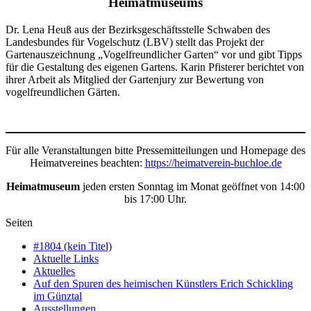
Heimatmuseums
Dr. Lena Heuß aus der Bezirksgeschäftsstelle Schwaben des
Landesbundes für Vogelschutz (LBV) stellt das Projekt der
Gartenauszeichnung „Vogelfreundlicher Garten“ vor und gibt Tipps
für die Gestaltung des eigenen Gartens. Karin Pfisterer berichtet von
ihrer Arbeit als Mitglied der Gartenjury zur Bewertung von
vogelfreundlichen Gärten.
Für alle Veranstaltungen bitte Pressemitteilungen und Homepage des
Heimatvereines beachten:
https://heimatverein-buchloe.de
Heimatmuseum
jeden ersten Sonntag im Monat geöffnet von 14:00
bis 17:00 Uhr.
Seiten
#1804 (kein Titel)
Aktuelle Links
Aktuelles
Auf den Spuren des heimischen Künstlers Erich Schickling
im Günztal
Ausstellungen