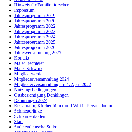
Hinweis für Familienforscher
Impressum
Jahresprogramm 2019
Jahresprogramm 2020
Jahresprogramm 2022
Jahresprogramm 2023
Jahresprogramm 2024
Jahresprogramm 2025
Jahresprogramm 2026
Jahresversammlung 2025
Kontakt
Maler Bechteler
Maler Schwarz
Mitglied werden
Mitgliederversammlung 2024
Mitgliederversammlung am 4. April 2022
Nutzungsbedingungen
Ortsbesichtigung Denklingen
Rammingen 2024
Restaurator, Kirchenführer und Wirt in Personalunion
Schmetterlinge
Schrannenboden
Start
Sudetendeutsche Stube