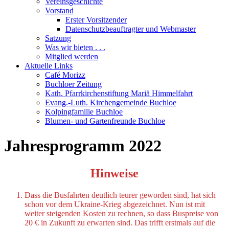
Vereinsgeschichte
Vorstand
Erster Vorsitzender
Datenschutzbeauftragter und Webmaster
Satzung
Was wir bieten . . .
Mitglied werden
Aktuelle Links
Café Morizz
Buchloer Zeitung
Kath. Pfarrkirchenstiftung Mariä Himmelfahrt
Evang.-Luth. Kirchengemeinde Buchloe
Kolpingfamilie Buchloe
Blumen- und Gartenfreunde Buchloe
Jahresprogramm 2022
Hinweise
Dass die Busfahrten deutlich teurer geworden sind, hat sich
schon vor dem Ukraine-Krieg abgezeichnet. Nun ist mit
weiter steigenden Kosten zu rechnen, so dass Buspreise von
20 € in Zukunft zu erwarten sind. Das trifft erstmals auf die