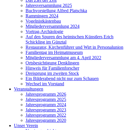
Das Ziel der Zeit
Jahresversammlung 2025
Buchvorstellung Alfred Platschka
Rammingen 2024
Vogelnistkästenbau
Mitgliederversammlung 2024
Vortrag-Archäologie
Auf den Spuren des heimischen Künstlers Erich
Schickling im Günztal
Restaurator, Kirchenführer und Wirt in Personalunion
Familientag im Heimatmuseum
Mitgliederversammlung am 4. April 2022
Ortsbesichtigung Denklingen
Hinweis für Familienforscher
Dreisprung im zweiten Stock
Ein Bilderabend nicht nur zum Schauen
Wechsel im Vorstand
Veranstaltungen
Jahresprogramm 2026
Jahresprogramm 2025
Jahresprogramm 2024
Jahresprogramm 2023
Jahresprogramm 2022
Jahresprogramm 2020
Unser Verein