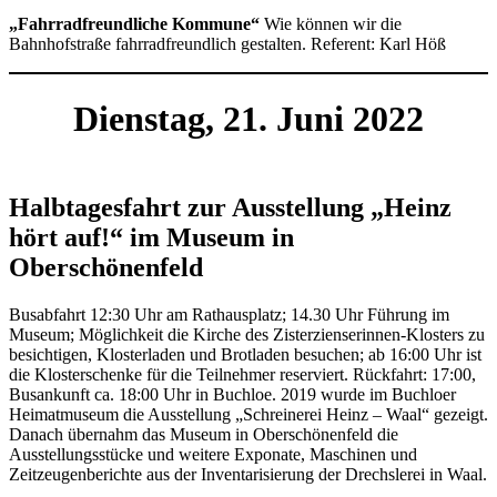
„Fahrradfreundliche Kommune“
Wie können wir die
Bahnhofstraße fahrradfreundlich gestalten. Referent: Karl Höß
Dienstag, 21. Juni 2022
Halbtagesfahrt zur Ausstellung „Heinz
hört auf!“ im Museum in
Oberschönenfeld
Busabfahrt 12:30 Uhr am Rathausplatz; 14.30 Uhr Führung im
Museum; Möglichkeit die Kirche des Zisterzienserinnen-Klosters zu
besichtigen, Klosterladen und Brotladen besuchen; ab 16:00 Uhr ist
die Klosterschenke für die Teilnehmer reserviert. Rückfahrt: 17:00,
Busankunft ca. 18:00 Uhr in Buchloe.
2019 wurde im Buchloer
Heimatmuseum die Ausstellung „Schreinerei Heinz – Waal“ gezeigt.
Danach übernahm das Museum in Oberschönenfeld die
Ausstellungsstücke und weitere Exponate, Maschinen und
Zeitzeugenberichte aus der Inventarisierung der Drechslerei in Waal.