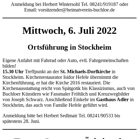
Anmeldung bei Herbert Wintersohl Tel. 08241/919187 oder
Email:
vorsitzender@heimatverein-buchloe.de
Mittwoch, 6. Juli 2022
Ortsführung in Stockheim
Eigene Anfahrt mit Fahrrad oder Auto, evtl. Fahrgemeinschaften
bilden!
15.30 Uhr
Treffpunkt an der
St. Michaels-Dorfkirche
in
Stockheim. Kirchenrestaurator Isidor Hefele übernimmt die
Kirchenführung, er hat die Kirche 2016 restauriert. Die
Kirchenausstattung reicht von Spätgotik bis Klassizismus, auch von
Buchloer Künstlern wie Fassmaler Fröhlich und Kreuzwegbilder
von Joseph Schwarz. Anschließend Einkehr im
Gasthaus Adler
in
Stockheim, das auch von Familie Hefele geführt wird.
Anmeldung bitte bei Herbert Sedlmair Tel. 08241/90533 bis
spätestens 28. Juni.