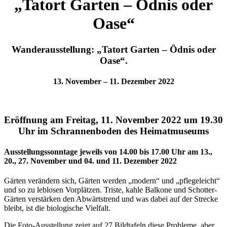
„Tatort Garten – Ödnis oder
Oase“
Wanderausstellung: „Tatort Garten – Ödnis oder
Oase“.
13. November – 11. Dezember 2022
Eröffnung am Freitag, 11. November 2022 um 19.30
Uhr im Schrannenboden des Heimatmuseums
Ausstellungssonntage jeweils von 14.00 bis 17.00 Uhr am 13.,
20., 27. November und 04. und 11. Dezember 2022
Gärten verändern sich, Gärten werden „modern“ und „pflegeleicht“
und so zu leblosen Vorplätzen. Triste, kahle Balkone und Schotter-
Gärten verstärken den Abwärtstrend und was dabei auf der Strecke
bleibt, ist die biologische Vielfalt.
Die Foto-Ausstellung zeigt auf 27 Bildtafeln diese Probleme, aber