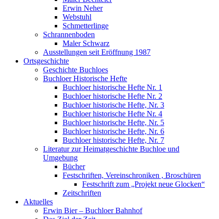
Erwin Neher
Webstuhl
Schmetterlinge
Schrannenboden
Maler Schwarz
Ausstellungen seit Eröffnung 1987
Ortsgeschichte
Geschichte Buchloes
Buchloer Historische Hefte
Buchloer historische Hefte Nr. 1
Buchloer historische Hefte Nr. 2
Buchloer historische Hefte, Nr. 3
Buchloer historische Hefte Nr. 4
Buchloer historische Hefte, Nr. 5
Buchloer historische Hefte, Nr. 6
Buchloer historische Hefte, Nr. 7
Literatur zur Heimatgeschichte Buchloe und
Umgebung
Bücher
Festschriften, Vereinschroniken , Broschüren
Festschrift zum „Projekt neue Glocken“
Zeitschriften
Aktuelles
Erwin Bier – Buchloer Bahnhof