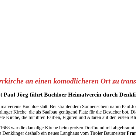
rrkirche an einen komodlicheren Ort zu trans
t Paul Jörg führt Buchloer Heimatverein durch Denkl
matvereins Buchloe statt. Bei strahlendem Sonnenschein nahm Paul Jör
klinger Kirche, die als Saalbau genügend Platz für die Besucher bot. D
tete Kirche, die mit ihren Farben, Figuren und Altären auf den ersten B
1668 war die damalige Kirche beim großen Dorfbrand mit abgebrannt. 
die Denklinger deshalb ein neues Langhaus vom Tiroler Baumeister
Fran