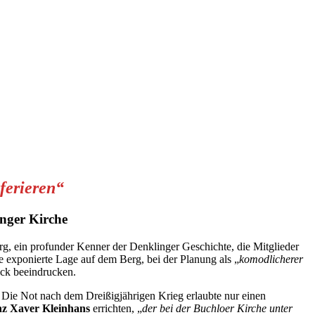
ferieren“
inger Kirche
g, ein profunder Kenner der Denklinger Geschichte, die Mitglieder
ie exponierte Lage auf dem Berg, bei der Planung als „
komodlicherer
lick beeindrucken.
Die Not nach dem Dreißigjährigen Krieg erlaubte nur einen
z Xaver Kleinhans
errichten, „
der bei der Buchloer Kirche unter