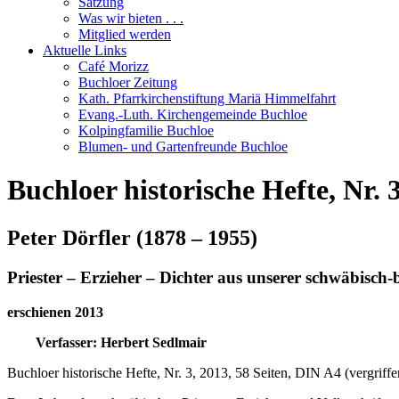
Satzung
Was wir bieten . . .
Mitglied werden
Aktuelle Links
Café Morizz
Buchloer Zeitung
Kath. Pfarrkirchenstiftung Mariä Himmelfahrt
Evang.-Luth. Kirchengemeinde Buchloe
Kolpingfamilie Buchloe
Blumen- und Gartenfreunde Buchloe
Buchloer historische Hefte, Nr. 
Peter Dörfler (1878 – 1955)
Priester – Erzieher – Dichter aus unserer schwäbisch
erschienen 2013
Verfasser: Herbert Sedlmair
Buchloer historische Hefte, Nr. 3, 2013, 58 Seiten, DIN A4 (vergriffe