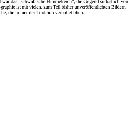
mat war das „schwäbische Himmelreich“, die Gegend südöstlich von
raphie ist mit vielen, zum Teil bisher unveröffentlichten Bildern
he, die immer der Tradition verhaftet blieb.