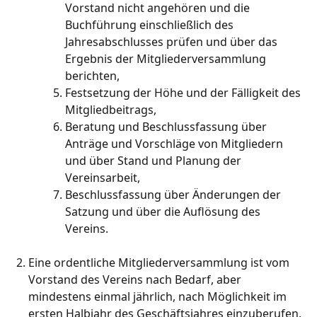
Vorstand nicht angehören und die
Buchführung einschließlich des
Jahresabschlusses prüfen und über das
Ergebnis der Mitgliederversammlung
berichten,
Festsetzung der Höhe und der Fälligkeit des
Mitgliedbeitrags,
Beratung und Beschlussfassung über
Anträge und Vorschläge von Mitgliedern
und über Stand und Planung der
Vereinsarbeit,
Beschlussfassung über Änderungen der
Satzung und über die Auflösung des
Vereins.
Eine ordentliche Mitgliederversammlung ist vom
Vorstand des Vereins nach Bedarf, aber
mindestens einmal jährlich, nach Möglichkeit im
ersten Halbjahr des Geschäftsjahres einzuberufen.