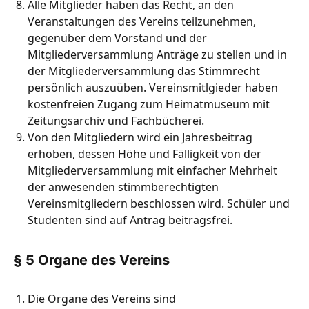
Alle Mitglieder haben das Recht, an den
Veranstaltungen des Vereins teilzunehmen,
gegenüber dem Vorstand und der
Mitgliederversammlung Anträge zu stellen und in
der Mitgliederversammlung das Stimmrecht
persönlich auszuüben. Vereinsmitlgieder haben
kostenfreien Zugang zum Heimatmuseum mit
Zeitungsarchiv und Fachbücherei.
Von den Mitgliedern wird ein Jahresbeitrag
erhoben, dessen Höhe und Fälligkeit von der
Mitgliederversammlung mit einfacher Mehrheit
der anwesenden stimmberechtigten
Vereinsmitgliedern beschlossen wird. Schüler und
Studenten sind auf Antrag beitragsfrei.
§ 5 Organe des Vereins
Die Organe des Vereins sind