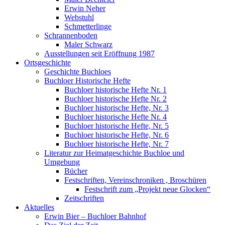
Erwin Neher
Webstuhl
Schmetterlinge
Schrannenboden
Maler Schwarz
Ausstellungen seit Eröffnung 1987
Ortsgeschichte
Geschichte Buchloes
Buchloer Historische Hefte
Buchloer historische Hefte Nr. 1
Buchloer historische Hefte Nr. 2
Buchloer historische Hefte, Nr. 3
Buchloer historische Hefte Nr. 4
Buchloer historische Hefte, Nr. 5
Buchloer historische Hefte, Nr. 6
Buchloer historische Hefte, Nr. 7
Literatur zur Heimatgeschichte Buchloe und
Umgebung
Bücher
Festschriften, Vereinschroniken , Broschüren
Festschrift zum „Projekt neue Glocken“
Zeitschriften
Aktuelles
Erwin Bier – Buchloer Bahnhof