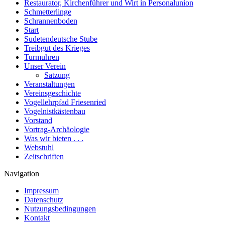
Restaurator, Kirchenführer und Wirt in Personalunion
Schmetterlinge
Schrannenboden
Start
Sudetendeutsche Stube
Treibgut des Krieges
Turmuhren
Unser Verein
Satzung
Veranstaltungen
Vereinsgeschichte
Vogellehrpfad Friesenried
Vogelnistkästenbau
Vorstand
Vortrag-Archäologie
Was wir bieten . . .
Webstuhl
Zeitschriften
Navigation
Impressum
Datenschutz
Nutzungsbedingungen
Kontakt