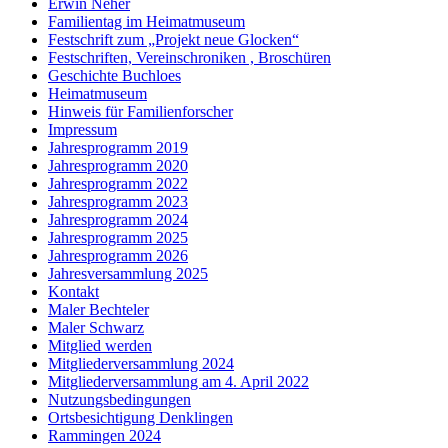
Erwin Neher
Familientag im Heimatmuseum
Festschrift zum „Projekt neue Glocken“
Festschriften, Vereinschroniken , Broschüren
Geschichte Buchloes
Heimatmuseum
Hinweis für Familienforscher
Impressum
Jahresprogramm 2019
Jahresprogramm 2020
Jahresprogramm 2022
Jahresprogramm 2023
Jahresprogramm 2024
Jahresprogramm 2025
Jahresprogramm 2026
Jahresversammlung 2025
Kontakt
Maler Bechteler
Maler Schwarz
Mitglied werden
Mitgliederversammlung 2024
Mitgliederversammlung am 4. April 2022
Nutzungsbedingungen
Ortsbesichtigung Denklingen
Rammingen 2024