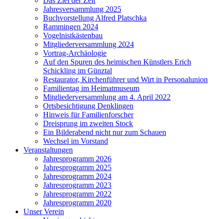
Das Ziel der Zeit
Jahresversammlung 2025
Buchvorstellung Alfred Platschka
Rammingen 2024
Vogelnistkästenbau
Mitgliederversammlung 2024
Vortrag-Archäologie
Auf den Spuren des heimischen Künstlers Erich
Schickling im Günztal
Restaurator, Kirchenführer und Wirt in Personalunion
Familientag im Heimatmuseum
Mitgliederversammlung am 4. April 2022
Ortsbesichtigung Denklingen
Hinweis für Familienforscher
Dreisprung im zweiten Stock
Ein Bilderabend nicht nur zum Schauen
Wechsel im Vorstand
Veranstaltungen
Jahresprogramm 2026
Jahresprogramm 2025
Jahresprogramm 2024
Jahresprogramm 2023
Jahresprogramm 2022
Jahresprogramm 2020
Unser Verein